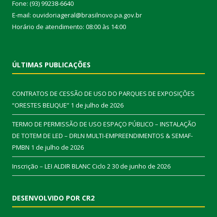
Fone: (93) 99238-6640
E-mail: ouvidoriageral@brasilnovo.pa.gov.br
Horário de atendimento: 08:00 às 14:00
ÚLTIMAS PUBLICAÇÕES
CONTRATOS DE CESSÃO DE USO DO PARQUES DE EXPOSIÇÕES
“ORESTES BELIQUE”
1 de julho de 2026
TERMO DE PERMISSÃO DE USO ESPAÇO PÚBLICO – INSTALAÇÃO
DE TOTEM DE LED – DRLN MULTI-EMPREENDIMENTOS & SEMAF-
PMBN
1 de julho de 2026
Inscrição – LEI ALDIR BLANC Ciclo 2
30 de junho de 2026
DESENVOLVIDO POR CR2