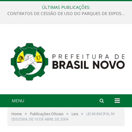
ÚLTIMAS PUBLICAÇÕES:
CONTRATOS DE CESSÃO DE USO DO PARQUES DE EXPOSIÇÕES “ORESTES BELIQUE”
MENU
»
»
»
Home
Publicações Oficiais
Leis
LEI MUNICIPAL Nº
055/2004, DE 10 DE ABRIL DE 2004