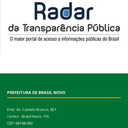
PREFEITURA DE BRASIL NOVO
End.: Av. Castelo Branco, 821
Centro - Brasil Novo - PA
CEP: 68148-000