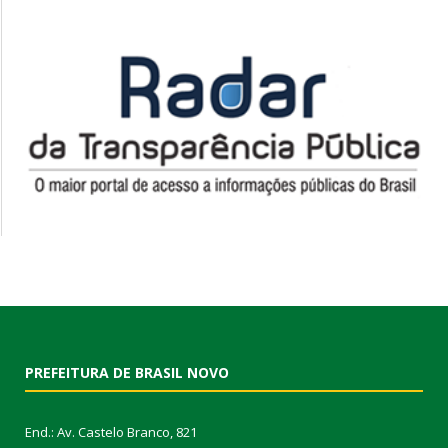
PREFEITURA DE BRASIL NOVO
End.: Av. Castelo Branco, 821