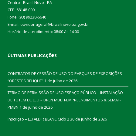
Centro - Brasil Novo - PA
CEP: 68148-000
Fone: (93) 99238-6640
E-mail: ouvidoriageral@brasilnovo.pa.gov.br
Horário de atendimento: 08:00 às 14:00
ÚLTIMAS PUBLICAÇÕES
CONTRATOS DE CESSÃO DE USO DO PARQUES DE EXPOSIÇÕES
“ORESTES BELIQUE”
1 de julho de 2026
TERMO DE PERMISSÃO DE USO ESPAÇO PÚBLICO – INSTALAÇÃO
DE TOTEM DE LED – DRLN MULTI-EMPREENDIMENTOS & SEMAF-
PMBN
1 de julho de 2026
Inscrição – LEI ALDIR BLANC Ciclo 2
30 de junho de 2026