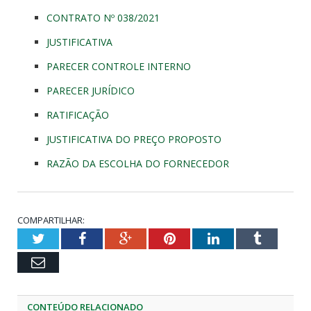
CONTRATO Nº 038/2021
JUSTIFICATIVA
PARECER CONTROLE INTERNO
PARECER JURÍDICO
RATIFICAÇÃO
JUSTIFICATIVA DO PREÇO PROPOSTO
RAZÃO DA ESCOLHA DO FORNECEDOR
COMPARTILHAR:
Twitter
Facebook
Google+
Pinterest
LinkedIn
Tumblr
Email
CONTEÚDO RELACIONADO