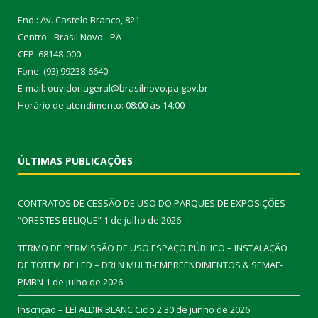
End.: Av. Castelo Branco, 821
Centro - Brasil Novo - PA
CEP: 68148-000
Fone: (93) 99238-6640
E-mail: ouvidoriageral@brasilnovo.pa.gov.br
Horário de atendimento: 08:00 às 14:00
ÚLTIMAS PUBLICAÇÕES
CONTRATOS DE CESSÃO DE USO DO PARQUES DE EXPOSIÇÕES
“ORESTES BELIQUE”
1 de julho de 2026
TERMO DE PERMISSÃO DE USO ESPAÇO PÚBLICO – INSTALAÇÃO
DE TOTEM DE LED – DRLN MULTI-EMPREENDIMENTOS & SEMAF-
PMBN
1 de julho de 2026
Inscrição – LEI ALDIR BLANC Ciclo 2
30 de junho de 2026