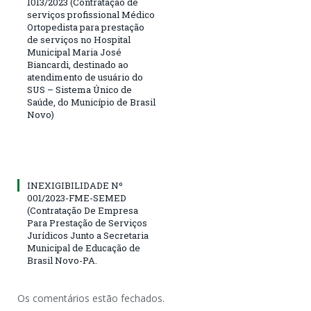
1013/2023 (Contratação de
serviços profissional Médico
Ortopedista para prestação
de serviços no Hospital
Municipal Maria José
Biancardi, destinado ao
atendimento de usuário do
SUS – Sistema Único de
Saúde, do Município de Brasil
Novo)
INEXIGIBILIDADE Nº
001/2023-FME-SEMED
(Contratação De Empresa
Para Prestação de Serviços
Jurídicos Junto a Secretaria
Municipal de Educação de
Brasil Novo-PA.
Os comentários estão fechados.