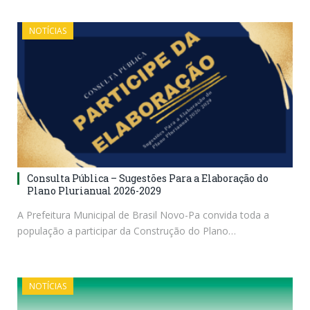
NOTÍCIAS
Consulta Pública – Sugestões Para a Elaboração do
Plano Plurianual 2026-2029
A Prefeitura Municipal de Brasil Novo-Pa convida toda a
população a participar da Construção do Plano…
NOTÍCIAS