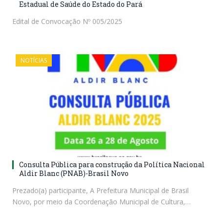
Estadual de Saúde do Estado do Pará
Edital de Convocação Nº 005/2025
NOTÍCIAS
Consulta Pública para construção da Política Nacional
Aldir Blanc (PNAB)-Brasil Novo
Prezado(a) participante, A Prefeitura Municipal de Brasil
Novo, por meio da Coordenação Municipal de Cultura,…