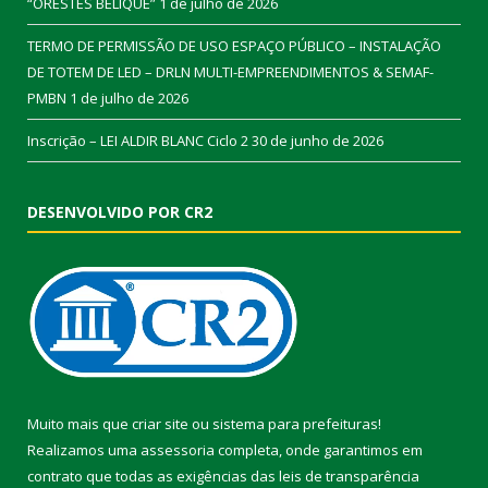
“ORESTES BELIQUE”
1 de julho de 2026
TERMO DE PERMISSÃO DE USO ESPAÇO PÚBLICO – INSTALAÇÃO
DE TOTEM DE LED – DRLN MULTI-EMPREENDIMENTOS & SEMAF-
PMBN
1 de julho de 2026
Inscrição – LEI ALDIR BLANC Ciclo 2
30 de junho de 2026
DESENVOLVIDO POR CR2
Muito mais que
criar site
ou
sistema para prefeituras
!
Realizamos uma
assessoria
completa, onde garantimos em
contrato que todas as exigências das
leis de transparência