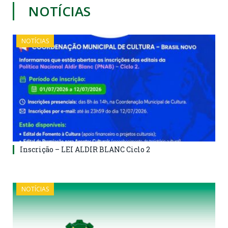
NOTÍCIAS
NOTÍCIAS
Inscrição – LEI ALDIR BLANC Ciclo 2
NOTÍCIAS