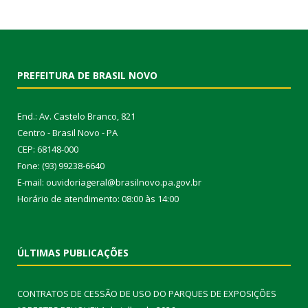
PREFEITURA DE BRASIL NOVO
End.: Av. Castelo Branco, 821
Centro - Brasil Novo - PA
CEP: 68148-000
Fone: (93) 99238-6640
E-mail: ouvidoriageral@brasilnovo.pa.gov.br
Horário de atendimento: 08:00 às 14:00
ÚLTIMAS PUBLICAÇÕES
CONTRATOS DE CESSÃO DE USO DO PARQUES DE EXPOSIÇÕES