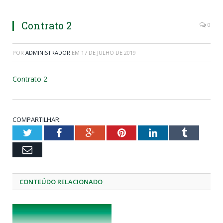
Contrato 2
0
POR
ADMINISTRADOR
EM
17 DE JULHO DE 2019
Contrato 2
COMPARTILHAR:
Twitter
Facebook
Google+
Pinterest
LinkedIn
Tumblr
Email
CONTEÚDO RELACIONADO