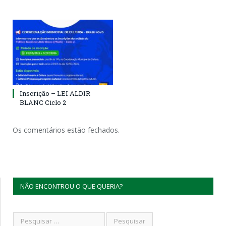
Inscrição – LEI ALDIR
BLANC Ciclo 2
Os comentários estão fechados.
NÃO ENCONTROU O QUE QUERIA?