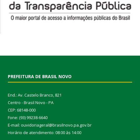
PREFEITURA DE BRASIL NOVO
End.: Av. Castelo Branco, 821
Centro - Brasil Novo - PA
CEP: 68148-000
Fone: (93) 99238-6640
E-mail: ouvidoriageral@brasilnovo.pa.gov.br
Horário de atendimento: 08:00 às 14:00