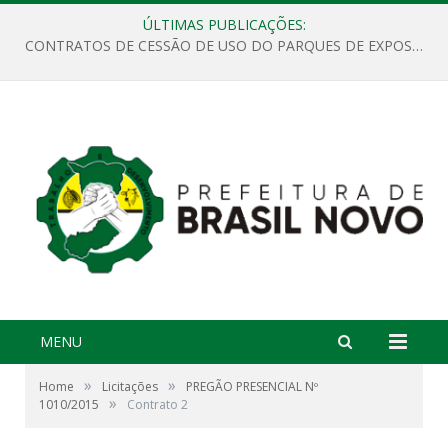
ÚLTIMAS PUBLICAÇÕES:
CONTRATOS DE CESSÃO DE USO DO PARQUES DE EXPOSIÇÕES “ORESTES BELIQUE”
MENU
»
»
Home
Licitações
PREGÃO PRESENCIAL Nº
»
1010/2015
Contrato 2