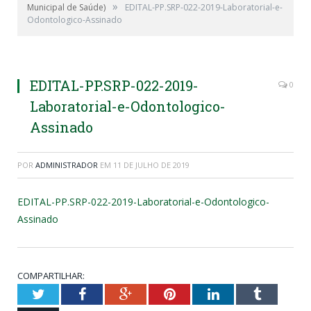
»
Municipal de Saúde)
EDITAL-PP.SRP-022-2019-Laboratorial-e-
Odontologico-Assinado
EDITAL-PP.SRP-022-2019-
0
Laboratorial-e-Odontologico-
Assinado
POR
ADMINISTRADOR
EM
11 DE JULHO DE 2019
EDITAL-PP.SRP-022-2019-Laboratorial-e-Odontologico-
Assinado
COMPARTILHAR:
Twitter
Facebook
Google+
Pinterest
LinkedIn
Tumblr