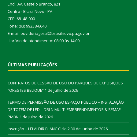
End.: Av. Castelo Branco, 821
Centro - Brasil Novo - PA
CEP: 68148-000
Fone: (93) 99238-6640
E-mail: ouvidoriageral@brasilnovo.pa.gov.br
Horário de atendimento: 08:00 às 14:00
ÚLTIMAS PUBLICAÇÕES
CONTRATOS DE CESSÃO DE USO DO PARQUES DE EXPOSIÇÕES
“ORESTES BELIQUE”
1 de julho de 2026
TERMO DE PERMISSÃO DE USO ESPAÇO PÚBLICO – INSTALAÇÃO
DE TOTEM DE LED – DRLN MULTI-EMPREENDIMENTOS & SEMAF-
PMBN
1 de julho de 2026
Inscrição – LEI ALDIR BLANC Ciclo 2
30 de junho de 2026