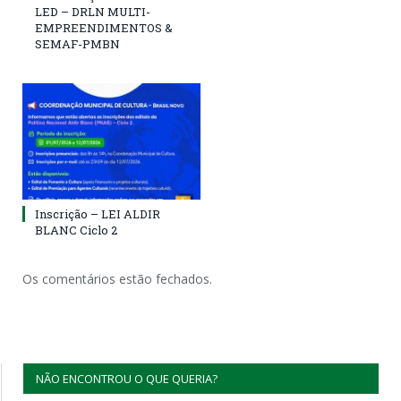
LED – DRLN MULTI-
EMPREENDIMENTOS &
SEMAF-PMBN
Inscrição – LEI ALDIR
BLANC Ciclo 2
Os comentários estão fechados.
NÃO ENCONTROU O QUE QUERIA?