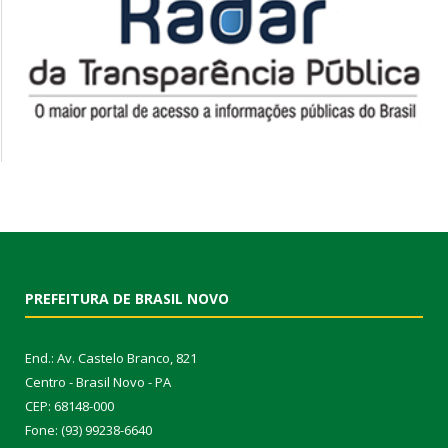
PREFEITURA DE BRASIL NOVO
End.: Av. Castelo Branco, 821
Centro - Brasil Novo - PA
CEP: 68148-000
Fone: (93) 99238-6640