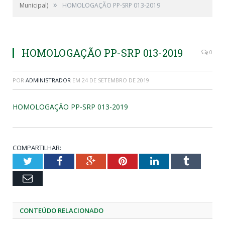
»
Municipal)
HOMOLOGAÇÃO PP-SRP 013-2019
HOMOLOGAÇÃO PP-SRP 013-2019
0
POR
ADMINISTRADOR
EM
24 DE SETEMBRO DE 2019
HOMOLOGAÇÃO PP-SRP 013-2019
COMPARTILHAR:
Twitter
Facebook
Google+
Pinterest
LinkedIn
Tumblr
Email
CONTEÚDO RELACIONADO