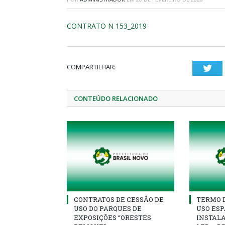
CONTRATO N 153_2019
COMPARTILHAR:
Twi
CONTEÚDO RELACIONADO
CONTRATOS DE CESSÃO DE
TERMO 
USO DO PARQUES DE
USO ESP
EXPOSIÇÕES “ORESTES
INSTAL