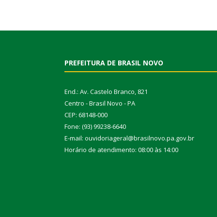
PREFEITURA DE BRASIL NOVO
End.: Av. Castelo Branco, 821
Centro - Brasil Novo - PA
CEP: 68148-000
Fone: (93) 99238-6640
E-mail: ouvidoriageral@brasilnovo.pa.gov.br
Horário de atendimento: 08:00 às 14:00