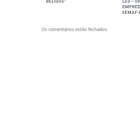
BELIQUE”
LED – D
EMPREE
SEMAF-
Os comentários estão fechados.