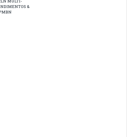
RLN MULTI-
NDIMENTOS &
PMBN