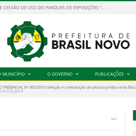
CONTRATOS DE CESSÃO DE USO DO PARQUES DE EXPOSIÇÕES “ORESTES BELIQUE”
 MUNICÍPIO
O GOVERNO
PUBLICAÇÕES
 PRESENCIAL Nº 005/2019 (Seleção e contratação de pessoa jurídica e/ou físi
 N 153_2019
0