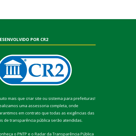
ESENVOLVIDO POR CR2
uito mais que
criar site
ou
sistema para prefeituras
!
ealizamos uma
assessoria
completa, onde
arantimos em contrato que todas as exigências das
eis de transparência pública
serão atendidas.
onheça o
PNTP
e o
Radar da Transparência Pública