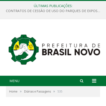
ÚLTIMAS PUBLICAÇÕES:
CONTRATOS DE CESSÃO DE USO DO PARQUES DE EXPOSIÇÕES “ORESTES BELIQUE”
MENU
»
»
Home
Diárias e Passagens
535