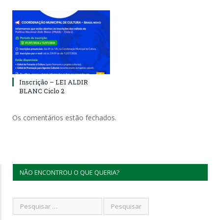
Inscrição – LEI ALDIR
BLANC Ciclo 2
Os comentários estão fechados.
NÃO ENCONTROU O QUE QUERIA?