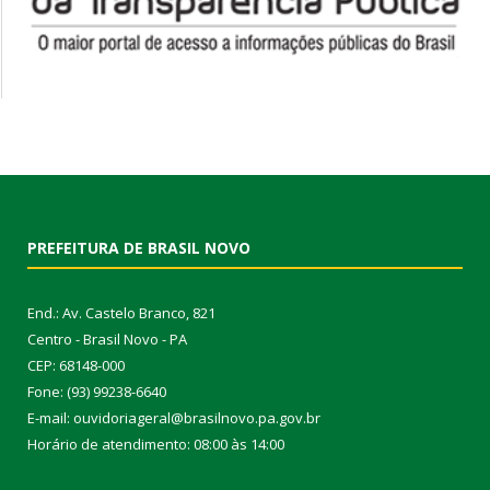
PREFEITURA DE BRASIL NOVO
End.: Av. Castelo Branco, 821
Centro - Brasil Novo - PA
CEP: 68148-000
Fone: (93) 99238-6640
E-mail: ouvidoriageral@brasilnovo.pa.gov.br
Horário de atendimento: 08:00 às 14:00