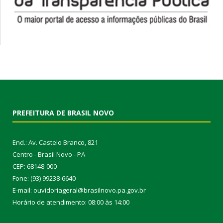
PREFEITURA DE BRASIL NOVO
End.: Av. Castelo Branco, 821
Centro - Brasil Novo - PA
CEP: 68148-000
Fone: (93) 99238-6640
E-mail: ouvidoriageral@brasilnovo.pa.gov.br
Horário de atendimento: 08:00 às 14:00