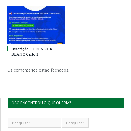
Inscrição – LEI ALDIR
BLANC Ciclo 2
Os comentários estão fechados.
NÃO ENCONTROU O QUE QUERIA?