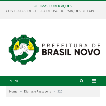
ÚLTIMAS PUBLICAÇÕES:
CONTRATOS DE CESSÃO DE USO DO PARQUES DE EXPOSIÇÕES “ORESTES BELIQUE”
MENU
»
»
Home
Diárias e Passagens
325