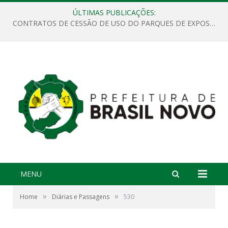
ÚLTIMAS PUBLICAÇÕES:
CONTRATOS DE CESSÃO DE USO DO PARQUES DE EXPOSIÇÕES “ORESTES BELIQUE”
MENU
»
»
Home
Diárias e Passagens
530