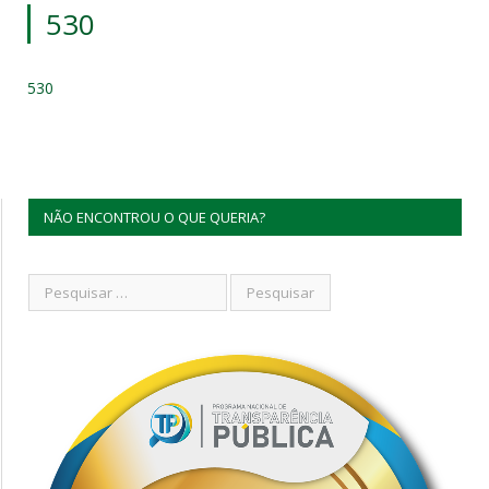
530
530
NÃO ENCONTROU O QUE QUERIA?