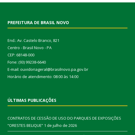
PREFEITURA DE BRASIL NOVO
End.: Av. Castelo Branco, 821
Centro - Brasil Novo - PA
CEP: 68148-000
Fone: (93) 99238-6640
E-mail: ouvidoriageral@brasilnovo.pa.gov.br
Horário de atendimento: 08:00 às 14:00
ÚLTIMAS PUBLICAÇÕES
CONTRATOS DE CESSÃO DE USO DO PARQUES DE EXPOSIÇÕES
“ORESTES BELIQUE”
1 de julho de 2026