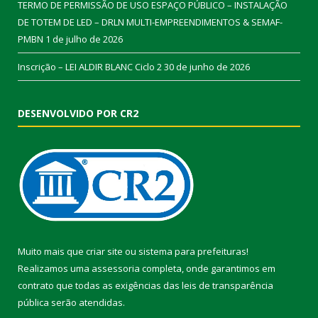
TERMO DE PERMISSÃO DE USO ESPAÇO PÚBLICO – INSTALAÇÃO
DE TOTEM DE LED – DRLN MULTI-EMPREENDIMENTOS & SEMAF-
PMBN
1 de julho de 2026
Inscrição – LEI ALDIR BLANC Ciclo 2
30 de junho de 2026
DESENVOLVIDO POR CR2
Muito mais que
criar site
ou
sistema para prefeituras
!
Realizamos uma
assessoria
completa, onde garantimos em
contrato que todas as exigências das
leis de transparência
pública
serão atendidas.