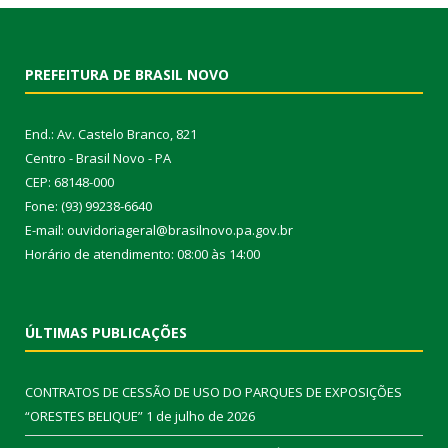
PREFEITURA DE BRASIL NOVO
End.: Av. Castelo Branco, 821
Centro - Brasil Novo - PA
CEP: 68148-000
Fone: (93) 99238-6640
E-mail: ouvidoriageral@brasilnovo.pa.gov.br
Horário de atendimento: 08:00 às 14:00
ÚLTIMAS PUBLICAÇÕES
CONTRATOS DE CESSÃO DE USO DO PARQUES DE EXPOSIÇÕES
“ORESTES BELIQUE”
1 de julho de 2026