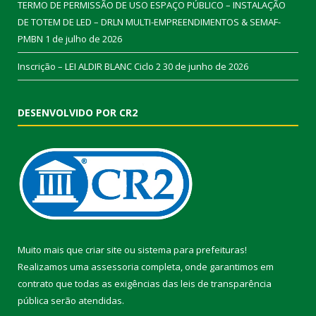
TERMO DE PERMISSÃO DE USO ESPAÇO PÚBLICO – INSTALAÇÃO
DE TOTEM DE LED – DRLN MULTI-EMPREENDIMENTOS & SEMAF-
PMBN
1 de julho de 2026
Inscrição – LEI ALDIR BLANC Ciclo 2
30 de junho de 2026
DESENVOLVIDO POR CR2
Muito mais que
criar site
ou
sistema para prefeituras
!
Realizamos uma
assessoria
completa, onde garantimos em
contrato que todas as exigências das
leis de transparência
pública
serão atendidas.