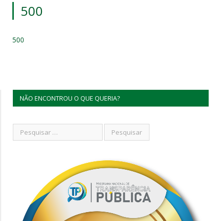
500
500
NÃO ENCONTROU O QUE QUERIA?