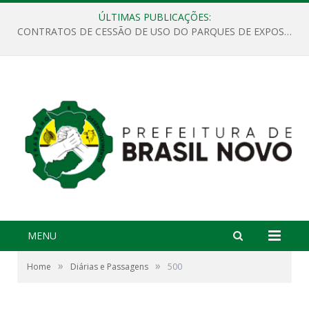
ÚLTIMAS PUBLICAÇÕES:
CONTRATOS DE CESSÃO DE USO DO PARQUES DE EXPOSIÇÕES “ORESTES BELIQUE”
MENU
»
»
Home
Diárias e Passagens
500