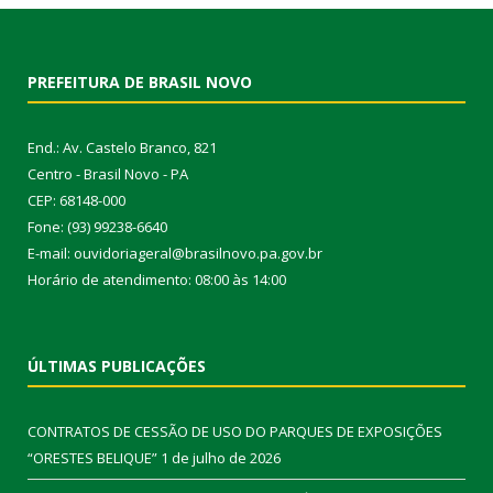
PREFEITURA DE BRASIL NOVO
End.: Av. Castelo Branco, 821
Centro - Brasil Novo - PA
CEP: 68148-000
Fone: (93) 99238-6640
E-mail: ouvidoriageral@brasilnovo.pa.gov.br
Horário de atendimento: 08:00 às 14:00
ÚLTIMAS PUBLICAÇÕES
CONTRATOS DE CESSÃO DE USO DO PARQUES DE EXPOSIÇÕES
“ORESTES BELIQUE”
1 de julho de 2026