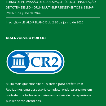
TERMO DE PERMISSÃO DE USO ESPAÇO PÚBLICO – INSTALAÇÃO
DE TOTEM DE LED – DRLN MULTI-EMPREENDIMENTOS & SEMAF-
PMBN
1 de julho de 2026
Inscrição – LEI ALDIR BLANC Ciclo 2
30 de junho de 2026
DESENVOLVIDO POR CR2
Muito mais que
criar site
ou
sistema para prefeituras
!
Realizamos uma
assessoria
completa, onde garantimos em
contrato que todas as exigências das
leis de transparência
pública
serão atendidas.