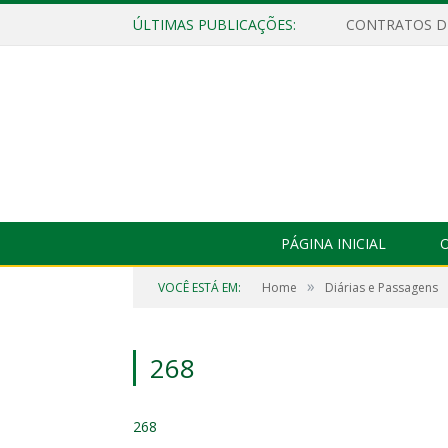
ÚLTIMAS PUBLICAÇÕES:
PÁGINA INICIAL
O
»
VOCÊ ESTÁ EM:
Home
Diárias e Passagens
268
268