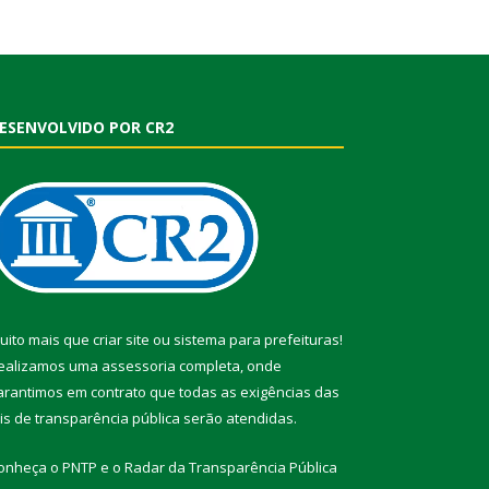
ESENVOLVIDO POR CR2
uito mais que
criar site
ou
sistema para prefeituras
!
ealizamos uma
assessoria
completa, onde
arantimos em contrato que todas as exigências das
eis de transparência pública
serão atendidas.
onheça o
PNTP
e o
Radar da Transparência Pública