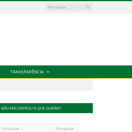
TRANSPARÊNCIA
NÃO ENCONTROU O QUE QUERIA?