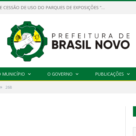
CONTRATOS DE CESSÃO DE USO DO PARQUES DE EXPOSIÇÕES “ORESTES BELIQUE”
 MUNICÍPIO
O GOVERNO
PUBLICAÇÕES
»
268