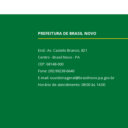
PREFEITURA DE BRASIL NOVO
End.: Av. Castelo Branco, 821
Centro - Brasil Novo - PA
CEP: 68148-000
Fone: (93) 99238-6640
E-mail: ouvidoriageral@brasilnovo.pa.gov.br
Horário de atendimento: 08:00 às 14:00