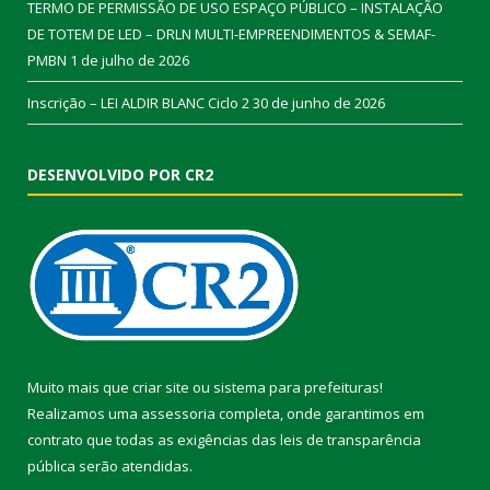
TERMO DE PERMISSÃO DE USO ESPAÇO PÚBLICO – INSTALAÇÃO
DE TOTEM DE LED – DRLN MULTI-EMPREENDIMENTOS & SEMAF-
PMBN
1 de julho de 2026
Inscrição – LEI ALDIR BLANC Ciclo 2
30 de junho de 2026
DESENVOLVIDO POR CR2
Muito mais que
criar site
ou
sistema para prefeituras
!
Realizamos uma
assessoria
completa, onde garantimos em
contrato que todas as exigências das
leis de transparência
pública
serão atendidas.