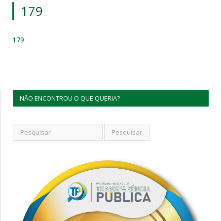
179
179
NÃO ENCONTROU O QUE QUERIA?