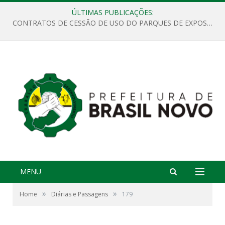
ÚLTIMAS PUBLICAÇÕES:
CONTRATOS DE CESSÃO DE USO DO PARQUES DE EXPOSIÇÕES “ORESTES BELIQUE”
MENU
»
»
Home
Diárias e Passagens
179