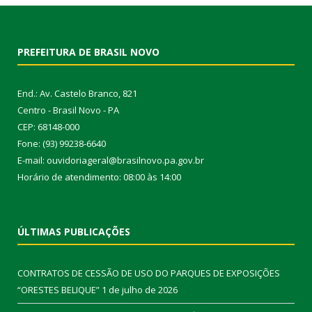
PREFEITURA DE BRASIL NOVO
End.: Av. Castelo Branco, 821
Centro - Brasil Novo - PA
CEP: 68148-000
Fone: (93) 99238-6640
E-mail: ouvidoriageral@brasilnovo.pa.gov.br
Horário de atendimento: 08:00 às 14:00
ÚLTIMAS PUBLICAÇÕES
CONTRATOS DE CESSÃO DE USO DO PARQUES DE EXPOSIÇÕES
“ORESTES BELIQUE”
1 de julho de 2026