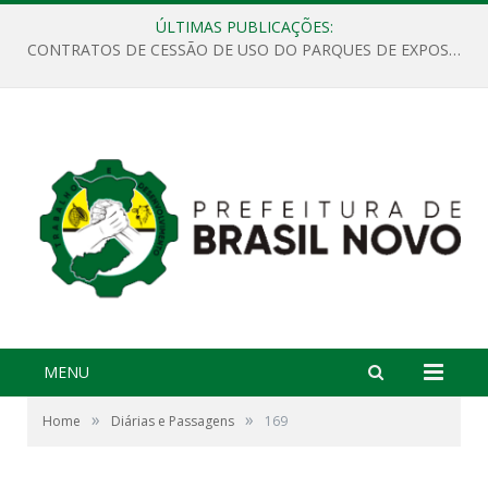
ÚLTIMAS PUBLICAÇÕES:
CONTRATOS DE CESSÃO DE USO DO PARQUES DE EXPOSIÇÕES “ORESTES BELIQUE”
MENU
»
»
Home
Diárias e Passagens
169