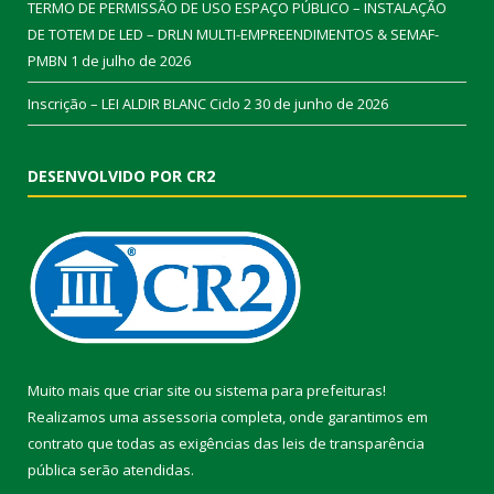
TERMO DE PERMISSÃO DE USO ESPAÇO PÚBLICO – INSTALAÇÃO
DE TOTEM DE LED – DRLN MULTI-EMPREENDIMENTOS & SEMAF-
PMBN
1 de julho de 2026
Inscrição – LEI ALDIR BLANC Ciclo 2
30 de junho de 2026
DESENVOLVIDO POR CR2
Muito mais que
criar site
ou
sistema para prefeituras
!
Realizamos uma
assessoria
completa, onde garantimos em
contrato que todas as exigências das
leis de transparência
pública
serão atendidas.