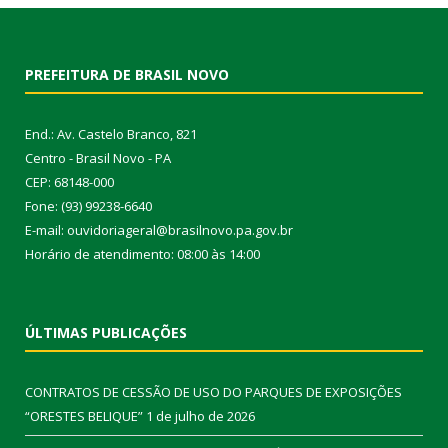
PREFEITURA DE BRASIL NOVO
End.: Av. Castelo Branco, 821
Centro - Brasil Novo - PA
CEP: 68148-000
Fone: (93) 99238-6640
E-mail: ouvidoriageral@brasilnovo.pa.gov.br
Horário de atendimento: 08:00 às 14:00
ÚLTIMAS PUBLICAÇÕES
CONTRATOS DE CESSÃO DE USO DO PARQUES DE EXPOSIÇÕES
“ORESTES BELIQUE”
1 de julho de 2026