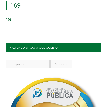
169
169
NÃO ENCONTROU O QUE QUERIA?