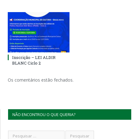
Inscrição – LEI ALDIR
BLANC Ciclo 2
Os comentários estão fechados.
NÃO ENCONTROU O QUE QUERIA?