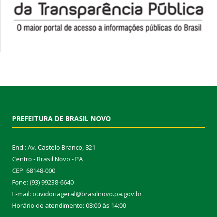
PREFEITURA DE BRASIL NOVO
End.: Av. Castelo Branco, 821
Centro - Brasil Novo - PA
CEP: 68148-000
Fone: (93) 99238-6640
E-mail: ouvidoriageral@brasilnovo.pa.gov.br
Horário de atendimento: 08:00 às 14:00