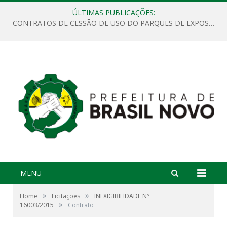
ÚLTIMAS PUBLICAÇÕES:
CONTRATOS DE CESSÃO DE USO DO PARQUES DE EXPOSIÇÕES “ORESTES BELIQUE”
MENU
»
»
Home
Licitações
INEXIGIBILIDADE Nº
»
16003/2015
Contrato